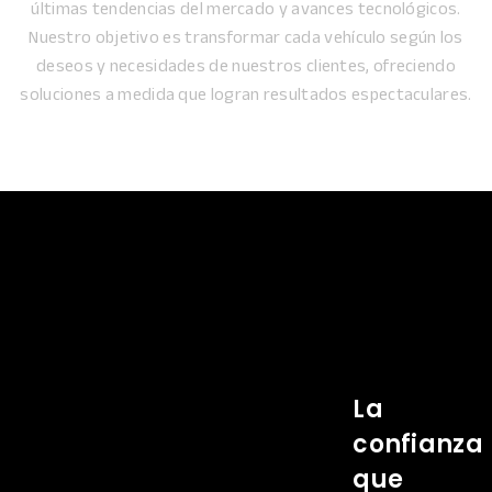
últimas tendencias del mercado y avances tecnológicos.
Nuestro objetivo es transformar cada vehículo según los
deseos y necesidades de nuestros clientes, ofreciendo
soluciones a medida que logran resultados espectaculares.
La
confianza
que