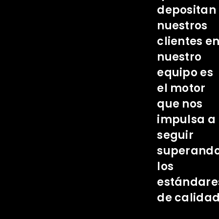
depositan
nuestros
clientes e
nuestro
equipo es
el motor
que nos
impulsa a
seguir
superand
los
estándare
de calidad