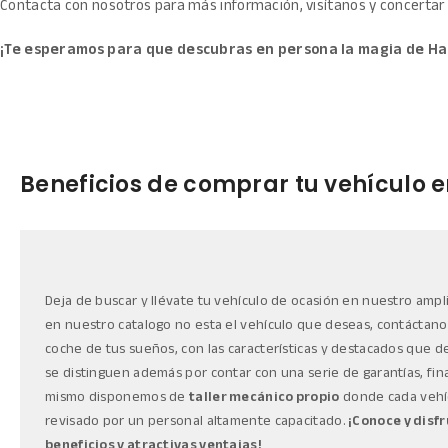
Contacta con nosotros para más información, visítanos y concertar
¡Te esperamos para que descubras en persona la magia de Ha
Beneficios de comprar tu vehículo 
Deja de buscar y llévate tu vehículo de ocasión en nuestro amplio
en nuestro catalogo no esta el vehículo que deseas, contáctan
coche de tus sueños, con las características y destacados que d
se distinguen además por contar con una serie de garantías, fin
mismo disponemos de
taller mecánico propio
donde cada vehí
revisado por un personal altamente capacitado.
¡Conoce y disf
beneficios y atractivas ventajas!