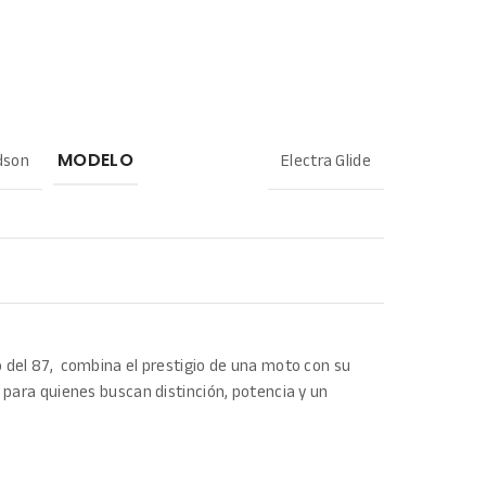
dson
Electra Glide
MODELO
 del 87, combina el prestigio de una moto con su
 para quienes buscan distinción, potencia y un