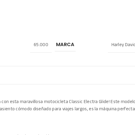
65.000
Harley Davi
MARCA
 con esta maravillosa motocicleta Classic Electra Glide!
Este modelo
 asiento cómodo diseñado para viajes largos, es la máquina perfecta