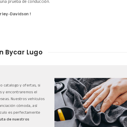
 una prueba de conducción.
rley-Davidson !
en Bycar Lugo
 catalogo y ofertas, si
os y encontraremos el
eseas. Nuestros vehículos
anciación cómoda, así
culo es perfectamente
ruta de nuestros