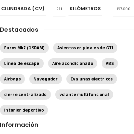
211
197.000
CILINDRADA (CV)
KILÓMETROS
Destacados
Faros Mk7 (OSRAM)
Asientos originales de GTI
Línea de escape
Aire acondicionado
ABS
Airbags
Navegador
Evalunas electricos
cierre centralizado
volante multifuncional
Interior deportivo
Información