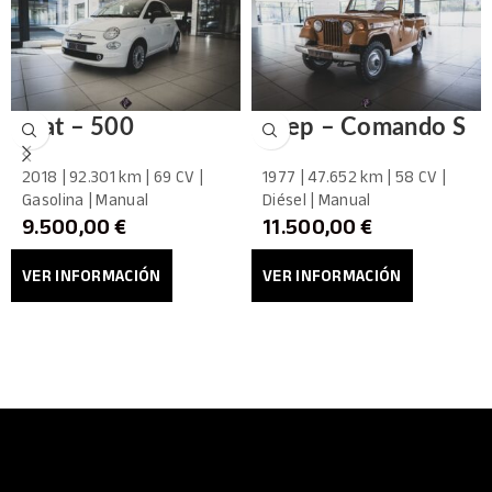
Fiat – 500
Jeep – Comando S
2018 | 92.301 km | 69 CV |
1977 | 47.652 km | 58 CV |
Gasolina | Manual
Diésel | Manual
9.500,00
€
11.500,00
€
VER INFORMACIÓN
VER INFORMACIÓN