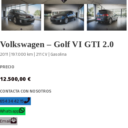
Volkswagen – Golf VI GTI 2.0
2011 | 197.000 km | 211 CV | Gasolina
PRECIO
12.500,00
€
CONTACTA CON NOSOTROS
654 34 42 15
Whatsapp
Email